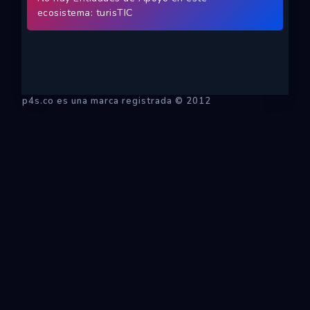
Ecosistemas
ecosistema: turisTIC
Eventos
Empresas
p4s.co es una marca registrada © 2012
Proyectos
Networking
Tutoriales