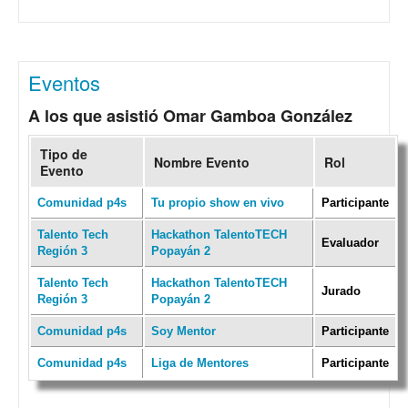
Eventos
A los que asistió Omar Gamboa González
Tipo de
Nombre Evento
Rol
Evento
Comunidad p4s
Tu propio show en vivo
Participante
Talento Tech
Hackathon TalentoTECH
Evaluador
Región 3
Popayán 2
Talento Tech
Hackathon TalentoTECH
Jurado
Región 3
Popayán 2
Comunidad p4s
Soy Mentor
Participante
Comunidad p4s
Liga de Mentores
Participante