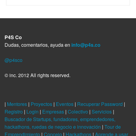
P4S Co
Dudas, comentarios, ayuda en
info@p4s.co
@p4sco
© inc. 2012 All rights reserved.
|
Mentores
|
Proyectos
|
Eventos
|
Recuperar Password
|
Registro
|
Login
|
Empresas
|
Colectivo
|
Servicios
|
Buscador de Startups, fundadores, emprendedores,
hackathons, ruedas de negocio e innovación
|
Tour de
Emprendimiento
|
Concejo
|
Hackathons
|
Aprende a usar