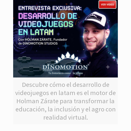
Descubre cómo el desarrollo de
videojuegos en latam es el motor de
Holman Zárate para transformar la
educación, la inclusión y el agro con
realidad virtual.