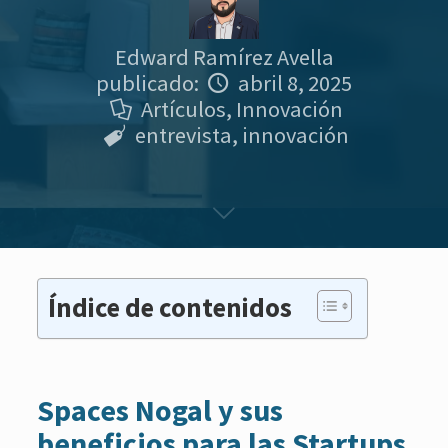
Edward Ramírez Avella
publicado:
abril 8, 2025
Artículos
,
Innovación
entrevista
,
innovación
Índice de contenidos
Spaces Nogal y sus
beneficios para las Startups