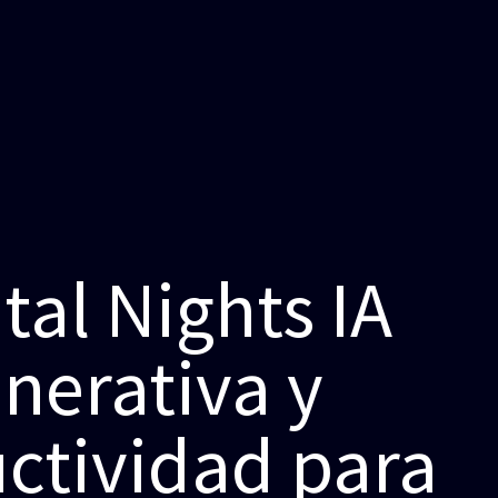
tal Nights IA
nerativa y
ctividad para