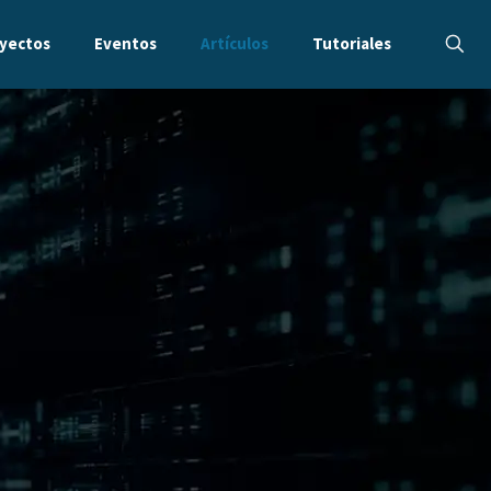
yectos
Eventos
Artículos
Tutoriales