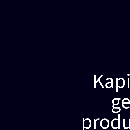
Kapi
ge
produ