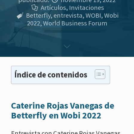
Artículos
,
Invitaciones
Betterfly
,
entrevista
,
WOBI
,
Wobi
2022
,
World Business Forum
Índice de contenidos
Caterine Rojas Vanegas de
Betterfly en Wobi 2022
Entrevista con Caterine Rojas Vanegas