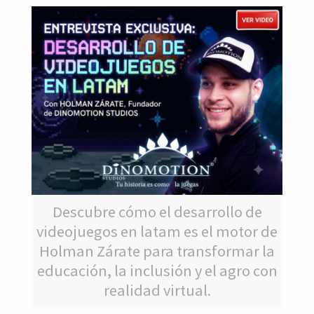
Descubre cómo el desarrollo de
videojuegos en latam es el motor de
Holman Zárate para transformar la
educación, la inclusión y el agro con
realidad virtual.