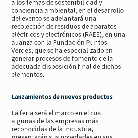
a los temas de sostenibilidad y
conciencia ambiental, en el desarrollo
del evento se adelantará una
recolección de residuos de aparatos
eléctricos y electrónicos (RAEE), en una
alianza con la Fundación Puntos
Verdes, que se ha especializado en
generar procesos de fomento de la
adecuada disposición final de dichos
elementos.
Lanzamientos de nuevos productos
La feria será el marco en el cual
algunas de las empresas más
reconocidas de la industria,
presentarán sus novedades en sus