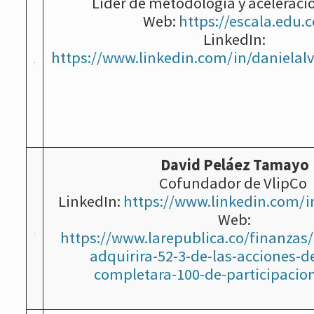
Líder de metodología y aceleraci
Web:
https://escala.edu.c
LinkedIn:
https://www.linkedin.com/in/danielal
David Peláez Tamayo
Cofundador de VlipCo
LinkedIn:
https://www.linkedin.com/i
Web:
https://www.larepublica.co/finanza
adquirira-52-3-de-las-acciones-de
completara-100-de-participacio