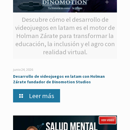
Descubre cómo el desarrollo de
videojuegos en latam es el motor de
Holman Zárate para transformar la
educación, la inclusión y el agro con
realidad virtual.
junio 24, 2026
Desarrollo de videojuegos en latam con Holman
Zárate fundador de Dinomotion Studios
Leer más