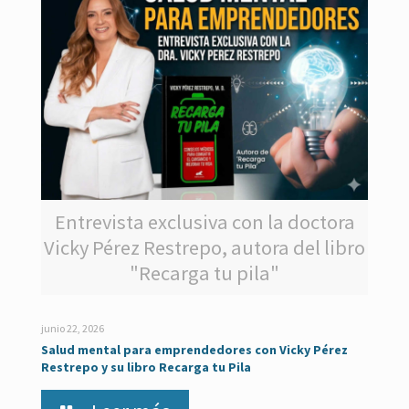
Entrevista exclusiva con la doctora
Vicky Pérez Restrepo, autora del libro
"Recarga tu pila"
junio 22, 2026
Salud mental para emprendedores con Vicky Pérez
Restrepo y su libro Recarga tu Pila