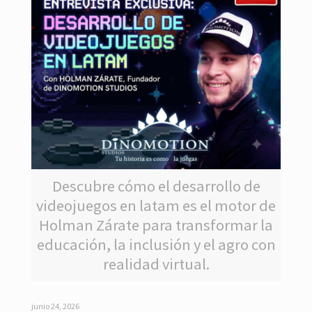
Descubre cómo el desarrollo de
videojuegos en latam es el motor de
Holman Zárate para transformar la
educación, la inclusión y el agro con
realidad virtual.
junio 24, 2026