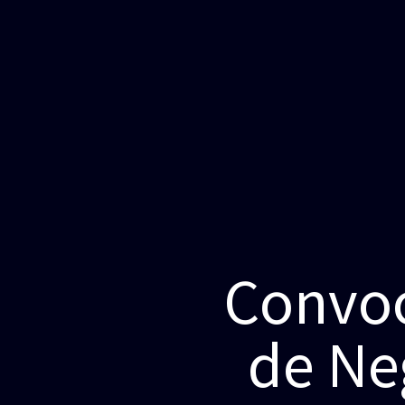
Convoc
de Ne