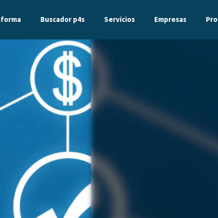
aforma
Buscador p4s
Servicios
Empresas
Pro