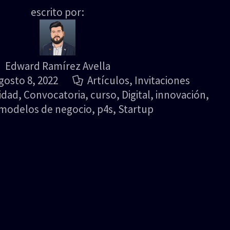
escrito por:
Edward Ramírez Avella
gosto 8, 2022
Artículos
,
Invitaciones
idad
,
Convocatoria
,
curso
,
Digital
,
innovación
,
modelos de negocio
,
p4s
,
Startup