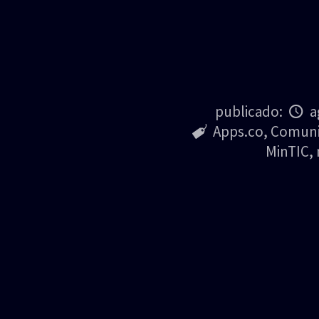
publicado:
a
Apps.co
,
Comun
MinTIC
,