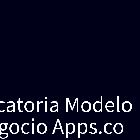
atoria Modelo
gocio Apps.co