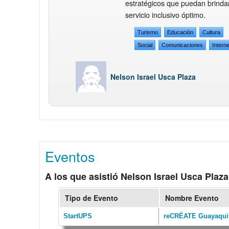
estratégicos que puedan brinda
servicio inclusivo óptimo.
Turismo
Educación
Cultura
Social
Comunicaciones
Interne
Nelson Israel Usca Plaza
Eventos
A los que asistió Nelson Israel Usca Plaza
Tipo de Evento
Nombre Evento
StartUPS
reCRÉATE Guayaqui