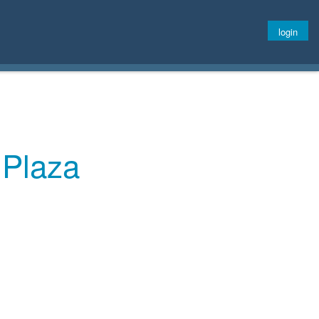
login
 Plaza