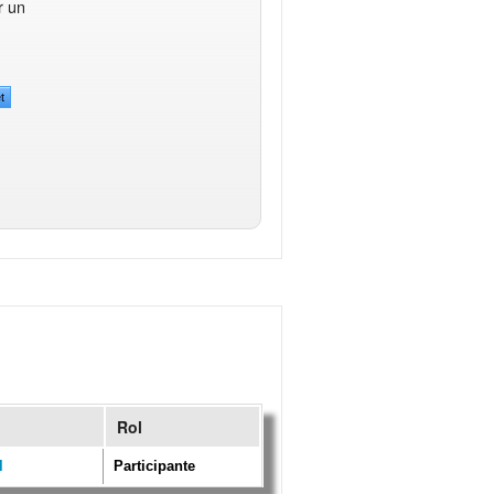
r un
t
Rol
l
Participante