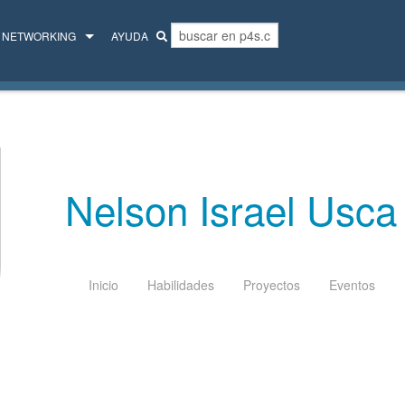
NETWORKING
AYUDA
MENTORES
COLECTIVO
Nelson Israel Usca
Inicio
Habilidades
Proyectos
Eventos