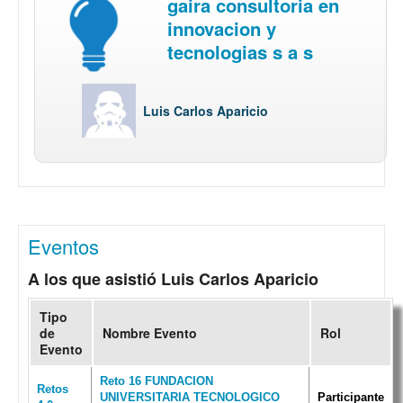
gaira consultoria en
innovacion y
tecnologias s a s
Luis Carlos Aparicio
Eventos
A los que asistió Luis Carlos Aparicio
Tipo
de
Nombre Evento
Rol
Evento
Reto 16 FUNDACION
Retos
UNIVERSITARIA TECNOLOGICO
Participante