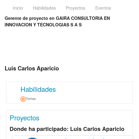
Inicio
Habilidades
Proyectos
Eventos
Gerente de proyecto en GAIRA CONSULTORIA EN
INNOVACION Y TECNOLOGIAS S A S
Luis Carlos Aparicio
Habilidades
Temas
Proyectos
Donde ha participado: Luis Carlos Aparicio