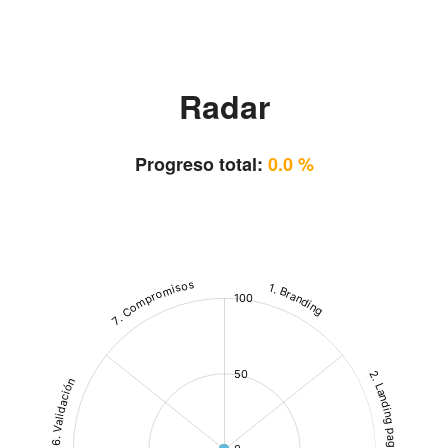
Radar
Progreso total:
0.0 %