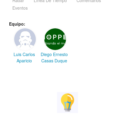
Radar
Línea De Tiempo
Comentarios
Eventos
Equipo:
Luis Carlos
Diego Ernesto
Aparicio
Casas Duque