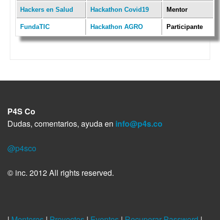
Hackers en Salud
Hackathon Covid19
Mentor
FundaTIC
Hackathon AGRO
Participante
P4S Co
Dudas, comentarios, ayuda en
info@p4s.co
@p4sco
© inc. 2012 All rights reserved.
|
Mentores
|
Proyectos
|
Eventos
|
Recuperar Password
|