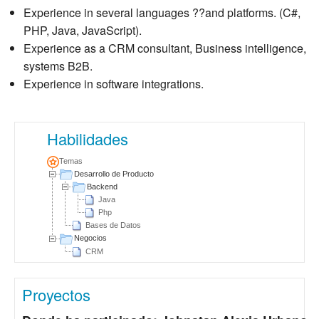
Experience in several languages ??and platforms. (C#,
PHP, Java, JavaScript).
Experience as a CRM consultant, Business intelligence,
systems B2B.
Experience in software integrations.
Habilidades
Temas
Desarrollo de Producto
Backend
Java
Php
Bases de Datos
Negocios
CRM
Proyectos