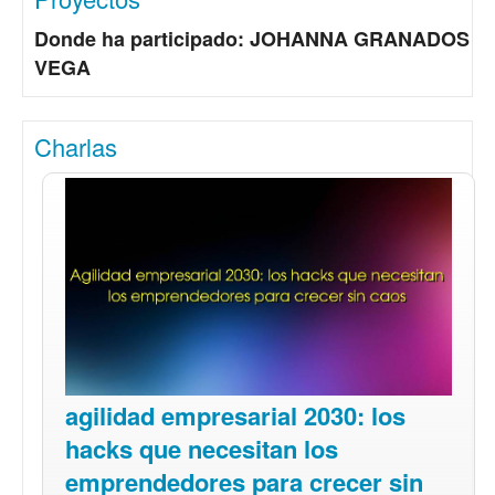
Donde ha participado: JOHANNA GRANADOS
VEGA
Charlas
agilidad empresarial 2030: los
hacks que necesitan los
emprendedores para crecer sin