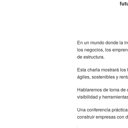
fut
En un mundo donde la int
los negocios, los empren
de estructura.
Esta charla mostrará los
ágiles, sostenibles y re
Hablaremos de toma de dec
visibilidad y herramienta
Una conferencia práctica
construir empresas con d