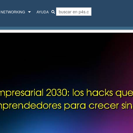
NETWORKING
AYUDA
MENTORES
COLECTIVO