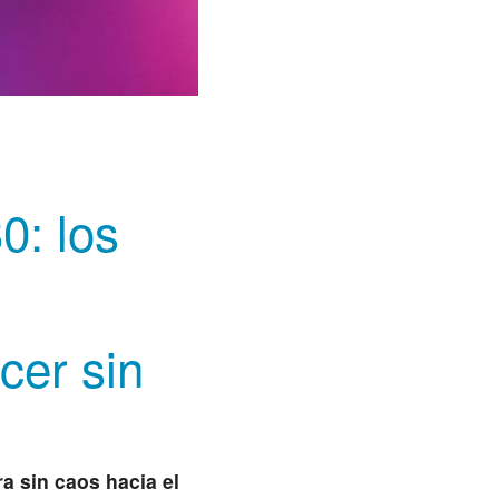
0: los
cer sin
ra sin caos hacia el