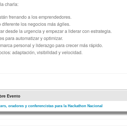
la charla:
están frenando a los emprendedores.
diferente los negocios más ágiles.
r desde la urgencia y empezar a liderar con estrategia.
s para automatizar y optimizar.
marca personal y liderazgo para crecer más rápido.
ocios: adaptación, visibilidad y velocidad.
re Evento
ers, oradores y conferencistas para la Hackathon Nacional