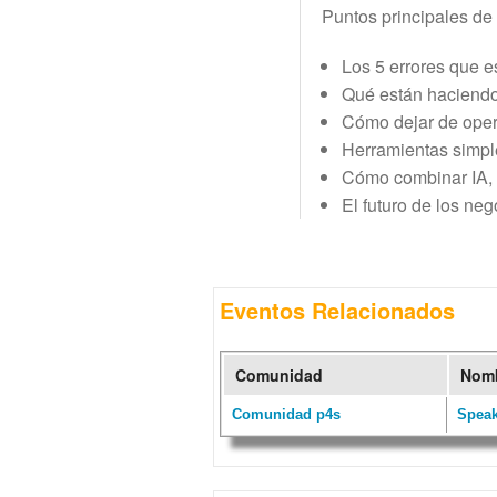
Puntos principales de 
Los 5 errores que 
Qué están haciendo 
Cómo dejar de opera
Herramientas simple
Cómo combinar IA, 
El futuro de los neg
Eventos Relacionados
Comunidad
Nomb
Comunidad p4s
Speak