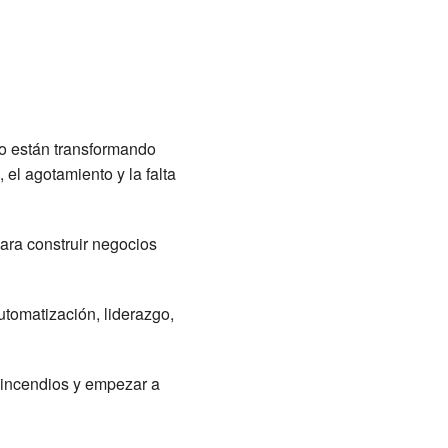
do están transformando
el agotamiento y la falta
ara construir negocios
automatización, liderazgo,
r incendios y empezar a