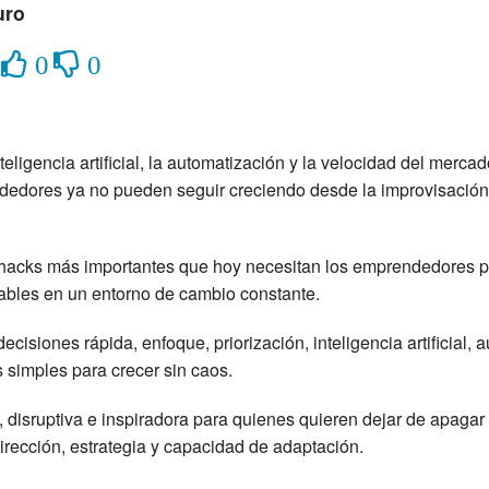
uro
0
0
eligencia artificial, la automatización y la velocidad del merca
dedores ya no pueden seguir creciendo desde la improvisación, 
 hacks más importantes que hoy necesitan los emprendedores p
ntables en un entorno de cambio constante.
isiones rápida, enfoque, priorización, inteligencia artificial, 
s simples para crecer sin caos.
, disruptiva e inspiradora para quienes quieren dejar de apaga
irección, estrategia y capacidad de adaptación.