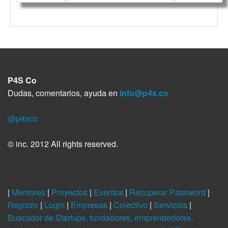
P4S Co
Dudas, comentarios, ayuda en
info@p4s.co
@p4sco
© inc. 2012 All rights reserved.
|
Mentores
|
Proyectos
|
Eventos
|
Recuperar Password
|
Registro
|
Login
|
Empresas
|
Colectivo
|
Servicios
|
Buscador de Startups, fundadores, emprendedores,