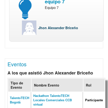
equipo 7
Equipo 7
Jhon Alexander Briceño
Eventos
A los que asistió Jhon Alexander Briceño
Tipo de
Nombre Evento
Rol
Evento
Hackathon TalentoTECH
TalentoTECH
Locales Comerciales CCB
Participante
Bogotá
virtual