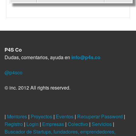
P4S Co
Dudas, comentarios, ayuda en
info@p4s.co
@p4sco
© inc. 2012 All rights reserved.
|
Mentores
|
Proyectos
|
Eventos
|
Recuperar Password
|
Registro
|
Login
|
Empresas
|
Colectivo
|
Servicios
|
Buscador de Startups, fundadores, emprendedores,