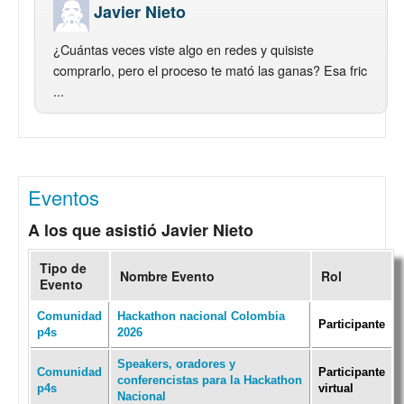
Javier Nieto
¿Cuántas veces viste algo en redes y quisiste
comprarlo, pero el proceso te mató las ganas? Esa fric
...
Eventos
A los que asistió Javier Nieto
Tipo de
Nombre Evento
Rol
Evento
Comunidad
Hackathon nacional Colombia
Participante
p4s
2026
Speakers, oradores y
Comunidad
Participante
conferencistas para la Hackathon
p4s
virtual
Nacional