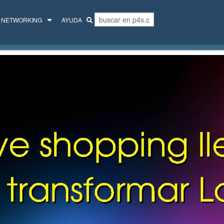
NETWORKING
AYUDA
MENTORES
COLECTIVO