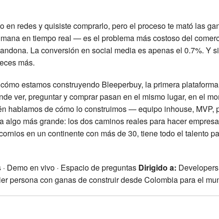
o en redes y quisiste comprarlo, pero el proceso te mató las ga
umana en tiempo real — es el problema más costoso del comerci
bandona. La conversión en social media es apenas el 0.7%. Y si
veces más.
 cómo estamos construyendo Bleeperbuy, la primera plataforma
nde ver, preguntar y comprar pasan en el mismo lugar, en el m
én hablamos de cómo lo construimos — equipo inhouse, MVP, p
a algo más grande: los dos caminos reales para hacer empresa
ornios en un continente con más de 30, tiene todo el talento par
 · Demo en vivo · Espacio de preguntas
Dirigido a:
Developers,
er persona con ganas de construir desde Colombia para el mu