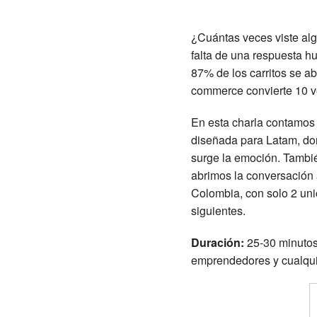
¿Cuántas veces viste alg
falta de una respuesta h
87% de los carritos se a
commerce convierte 10 
En esta charla contamos
diseñada para Latam, do
surge la emoción. Tambi
abrimos la conversación 
Colombia, con solo 2 unic
siguientes.
Duración:
25-30 minutos
emprendedores y cualqui