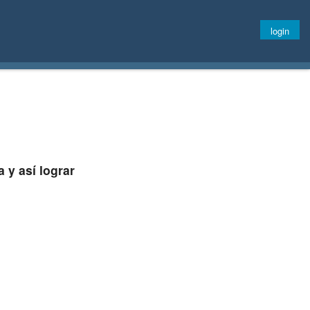
login
 y así lograr