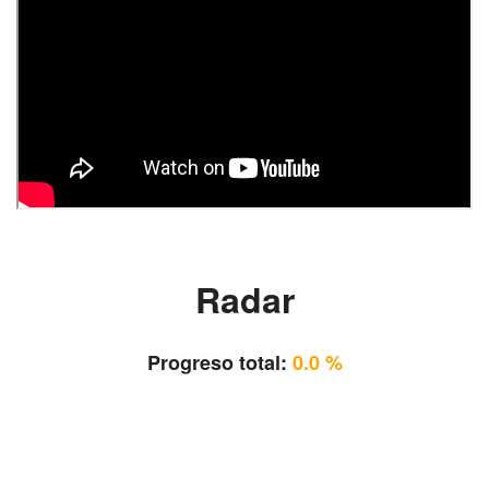
Radar
Progreso total:
0.0 %