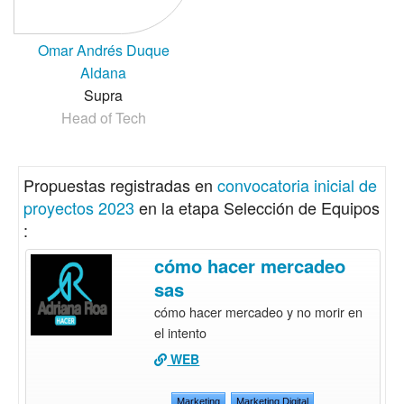
Omar Andrés Duque
Aldana
Supra
Head of Tech
Propuestas registradas en
convocatoria inicial de
proyectos 2023
en la etapa Selección de Equipos
:
cómo hacer mercadeo
sas
cómo hacer mercadeo y no morir en
el intento
WEB
Marketing
Marketing Digital