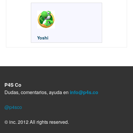
Yoshi
P4S Co
Dudas, comentarios, ayuda en
info@p4s.co
@p4sco
© inc. 2012 All rights reserved.