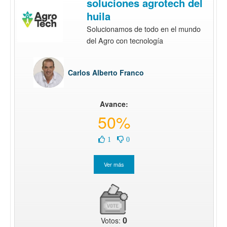
soluciones agrotech del
huila
Solucionamos de todo en el mundo
del Agro con tecnología
Carlos Alberto Franco
Avance:
50%
1
0
0
Votos: