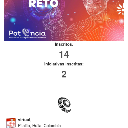
Inscritos:
14
Iniciativas inscritas:
2
virtual
,
Pitalito, Huila, Colombia