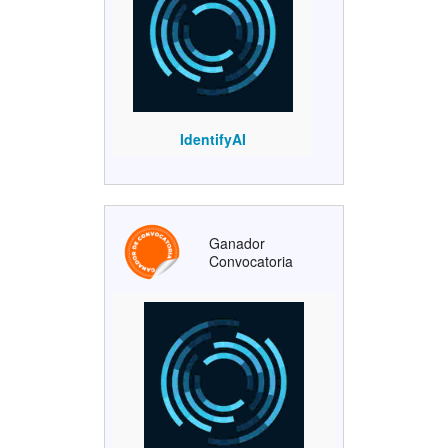
IdentifyAI
Ganador
Convocatoria