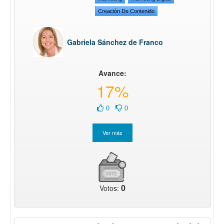
Creación De Contenido
Gabriela Sánchez de Franco
Avance:
17%
0
0
0
Votos: