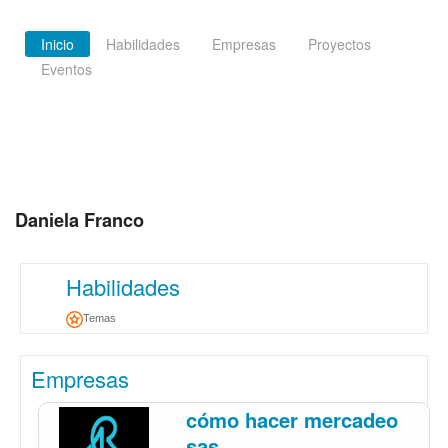
Inicio
Habilidades
Empresas
Proyectos
Eventos
Daniela Franco
Habilidades
Temas
Empresas
cómo hacer mercadeo
sas