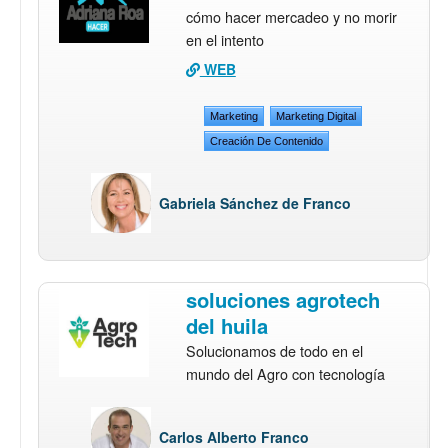
cómo hacer mercadeo y no morir
en el intento
WEB
Marketing
Marketing Digital
Creación De Contenido
Gabriela Sánchez de Franco
soluciones agrotech
del huila
Solucionamos de todo en el
mundo del Agro con tecnología
Carlos Alberto Franco