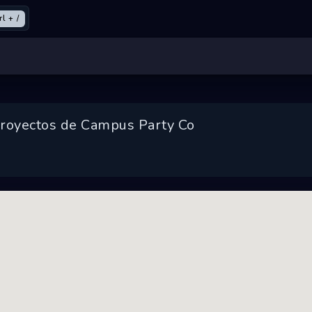
rl + /
royectos de Campus Party Co