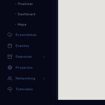
Finalistas
Dashboard
Mapa
Ecosistemas
Eventos
Empresas
Proyectos
Networking
Tutoriales