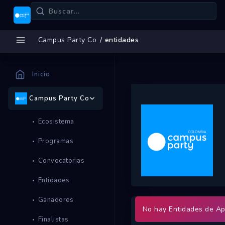
Campus Party Co
entidades
Inicio
Campus Party Co
Ecosistema
Programas
Convocatorias
Entidades
Ganadores
No hay Entidades de Ap
Finalistas