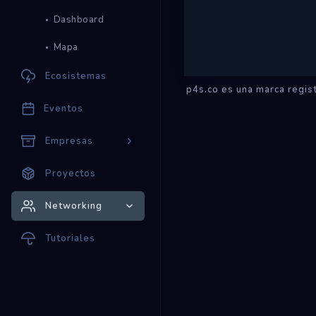
Dashboard
Mapa
Ecosistemas
p4s.co es una marca regi
Eventos
Empresas
Proyectos
Networking
Tutoriales