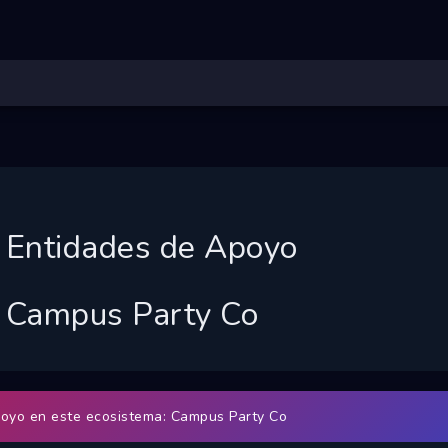
Entidades de Apoyo
Campus Party Co
oyo en este ecosistema: Campus Party Co