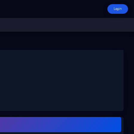
Login