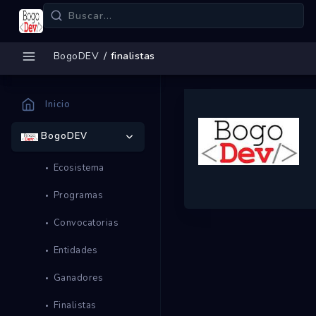
BogoDEV
finalistas
Inicio
BogoDEV
Ecosistema
Programas
Convocatorias
Entidades
Ganadores
Finalistas