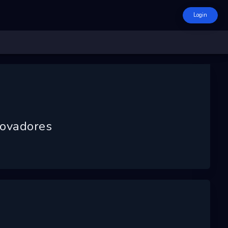
Login
novadores