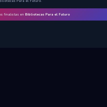
bliotecas Para el Futuro
.
s finalistas en
Bibliotecas Para el Futuro