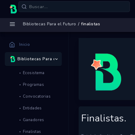
Bibliotecas Para el Futuro
finalistas
Inicio
Bibliotecas Para el Futuro
Ecosistema
Programas
Convocatorias
Entidades
Finalistas.
Ganadores
Finalistas