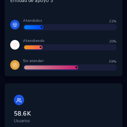
Entidad de apoyo 3
Atendidos
21%
Atendiendo
20%
Sin atender
59%
58.6K
Usuarios