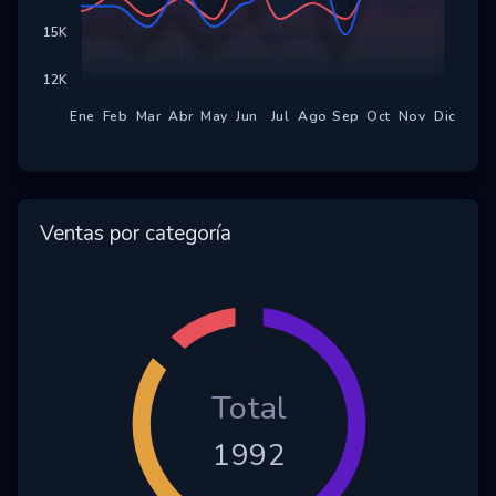
Ecosistemas
15K
Eventos
12K
Empresas
Ene
Feb
Mar
Abr
May
Jun
Jul
Ago
Sep
Oct
Nov
Dic
Proyectos
Networking
Ventas por categoría
Tutoriales
Total
1992