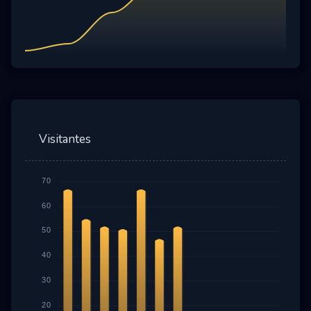
Visitantes
70
60
50
40
30
20