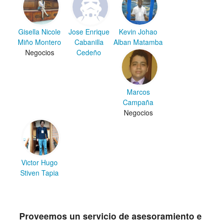
Gisella Nicole
Jose Enrique
Kevin Johao
Miño Montero
Cabanilla
Alban Matamba
Negocios
Cedeño
Marcos
Campaña
Negocios
Victor Hugo
Stiven Tapia
Proveemos un servicio de asesoramiento e