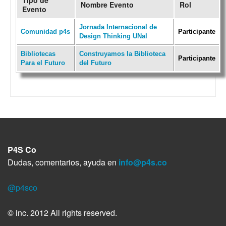
Tipo de
Nombre Evento
Rol
Evento
Jornada Internacional de
Comunidad p4s
Participante
Design Thinking UNal
Bibliotecas
Construyamos la Biblioteca
Participante
Para el Futuro
del Futuro
P4S Co
Dudas, comentarios, ayuda en
info@p4s.co
@p4sco
© inc. 2012 All rights reserved.