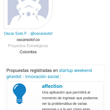
Oscar Soto F. - @oscarsotof
oscarsotof.co
Proyectos Estratégicos
Colombia
Propuestas registradas en
startup weekend
girardot - innovación social
:
affection
Una aplicación que permitirá al
momento de ingresar que podamos
ver la problemática de varias
personas y a la vez cómo esas