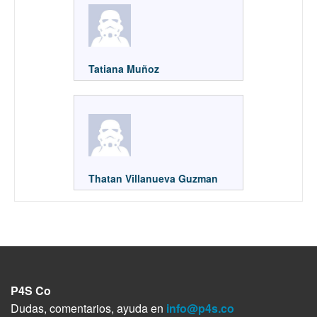
Tatiana Muñoz
Thatan Villanueva Guzman
P4S Co
Dudas, comentarios, ayuda en
info@p4s.co