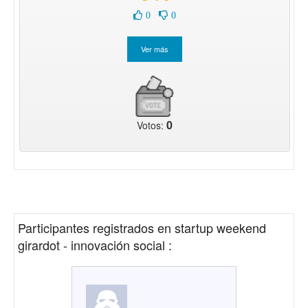
0
0
0
Votos:
Participantes registrados en
startup weekend
girardot - innovación social
: