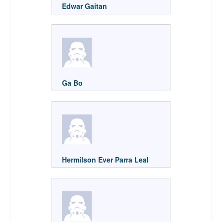
Edwar Gaitan
Ga Bo
Hermilson Ever Parra Leal