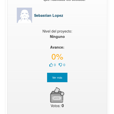
Sebastian Lopez
Nivel del proyecto:
Ninguno
Avance:
0%
0
0
0
Votos: