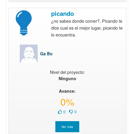
picando
¿no sabes donde comer?, Picando te
dice cual es el mejor lugar, picando te
lo encuentra.
Ga Bo
Nivel del proyecto:
Ninguno
Avance:
0%
0
0