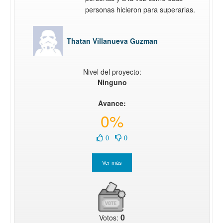
personas hicieron para superarlas.
Thatan Villanueva Guzman
Nivel del proyecto:
Ninguno
Avance:
0%
0
0
0
Votos: