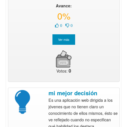
Avance:
0%
0
0
0
Votos:
mi mejor decisión
Es una aplicación web dirigida a los
jóvenes que no tienen claro un
conocimiento de ellos mismos, ésto se
ve reflejado cuando no especifican
qué habilidad los destaca.