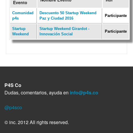
Evento
Comunidad
Descuento 50 Startup Weekend
Participante
p4s
Paz y Ciudad 2016
Startup
Startup Weekend Girardot -
Participante
Weekend
Innovación Social
P4S Co
Dudas, comentarios, ayuda en
info@p4s.co
@p4sco
© inc. 2012 All rights reserved.