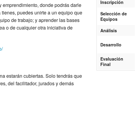
Inscripción
 y emprendimiento, donde podrás darle
a tienes, puedes unirte a un equipo que
Selección de
Equipos
uipo de trabajo; y aprender las bases
ea o de cualquier otra iniciativa de
Análisis
Desarrollo
o/
Evaluación
Final
na estarán cubiertas. Solo tendrás que
s, del facilitador, jurados y demás