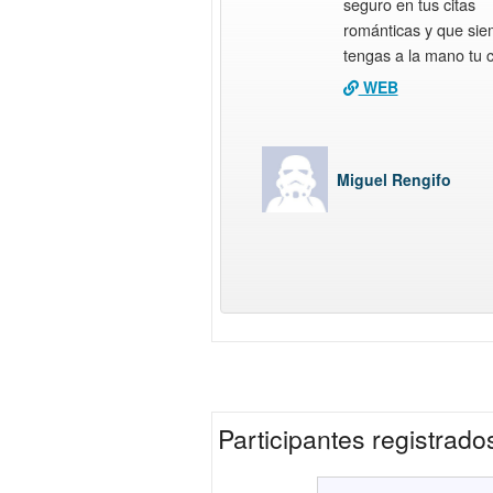
seguro en tus citas
románticas y que si
tengas a la mano tu 
WEB
Miguel Rengifo
Participantes registrad