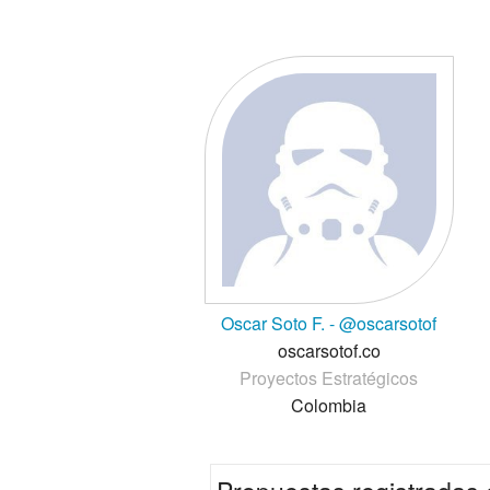
Oscar Soto F. - @oscarsotof
oscarsotof.co
Proyectos Estratégicos
Colombia