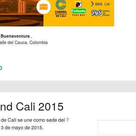
n Buenaventura
,
Valle del Cauca, Colombia
o
nd Cali 2015
 de Cali se une como sede del
?
y 3 de mayo de 2015.