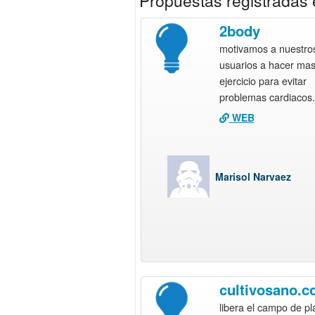
Propuestas registradas
2body
motivamos a nuestro
usuarios a hacer ma
ejercicio para evitar
problemas cardiacos.
WEB
Marisol Narvaez
cultivosano.c
libera el campo de pl