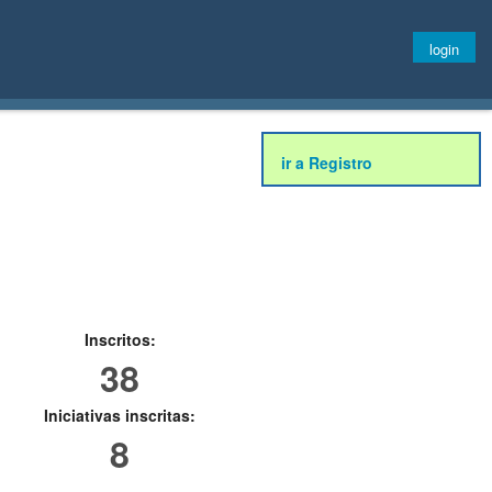
login
ir a Registro
Inscritos:
38
Iniciativas inscritas:
8