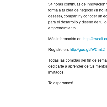
54 horas continuas de innovación
forma a tu idea de negocio (si no l
desees), compartir y conocer un eq
para el desarrollo y diseño de tu id
emprendimiento.
Más información en:
http://swcali.c
Registro en:
http://goo.gl/IWCmLZ
Todas las comidas del fin de sema
dedicarte a aprender de tus mentore
invitados.
Te esperamos!