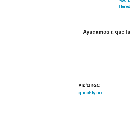
Mauri
Hered
Ayudamos a que luz
Visítanos:
quiickly.co