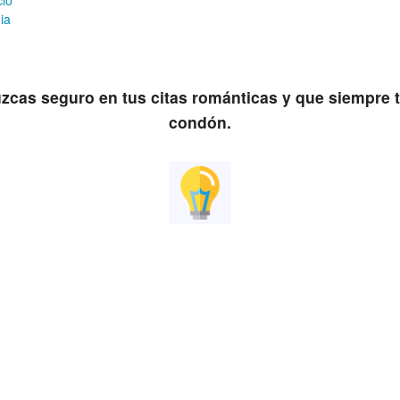
cio
ia
cas seguro en tus citas románticas y que siempre 
condón.