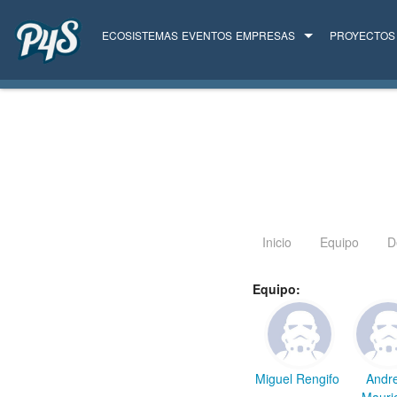
ECOSISTEMAS
EVENTOS
EMPRESAS
PROYECTOS
TODAS LAS EMPRESAS
SERVICIOS
Inicio
Equipo
D
Equipo:
Miguel Rengifo
Andr