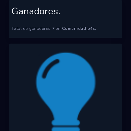
Ecosistemas
Ganadores.
Eventos
Total de ganadores
7
en
Comunidad p4s
.
Empresas
Proyectos
Networking
Tutoriales