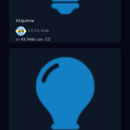
Alquimia
.CO Kit Web
en
Kit Web con .CO