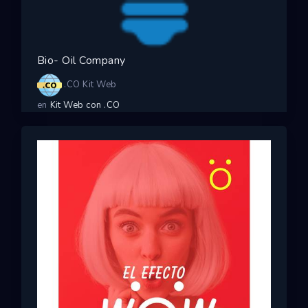
Bio- Oil Company
.CO Kit Web
en
Kit Web con .CO