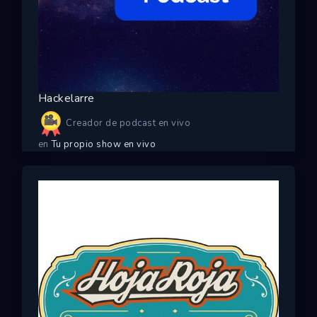
Hackelarre
Creador de podcast en vivo
en
Tu propio show en vivo