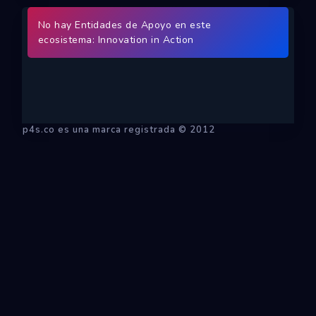
Ecosistemas
No hay Entidades de Apoyo en este
ecosistema: Innovation in Action
Eventos
Empresas
Proyectos
p4s.co es una marca registrada © 2012
Networking
Tutoriales