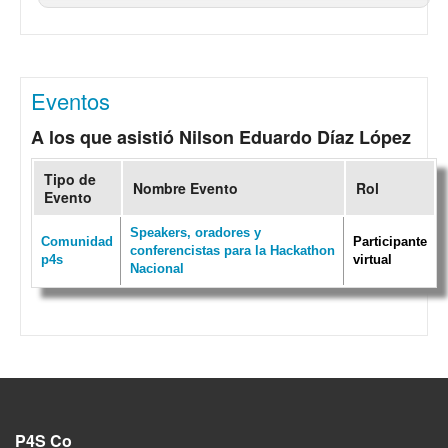
Eventos
A los que asistió Nilson Eduardo Díaz López
Tipo de
Nombre Evento
Rol
Evento
Speakers, oradores y
Comunidad
Participante
conferencistas para la Hackathon
p4s
virtual
Nacional
P4S Co