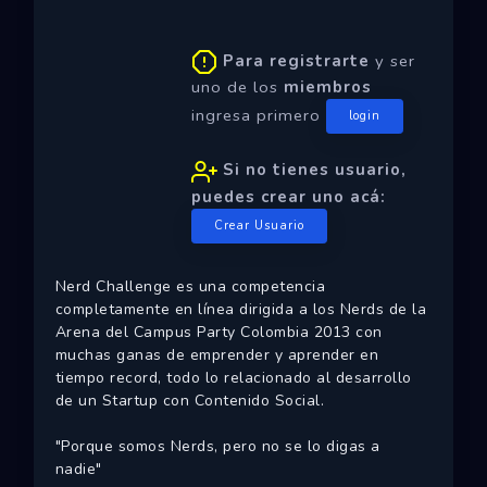
Ecosistemas
Para registrarte
y ser
Eventos
uno de los
miembros
Empresas
ingresa primero
login
Proyectos
Si no tienes usuario,
puedes crear uno acá:
Networking
Crear Usuario
Tutoriales
Nerd Challenge es una competencia
completamente en línea dirigida a los Nerds de la
Arena del Campus Party Colombia 2013 con
muchas ganas de emprender y aprender en
tiempo record, todo lo relacionado al desarrollo
de un Startup con Contenido Social.
"Porque somos Nerds, pero no se lo digas a
nadie"