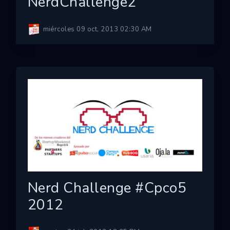
NerdChallenge2
miércoles 09 oct, 2013 02:30 AM
Nerd Challenge #cpco5
2012