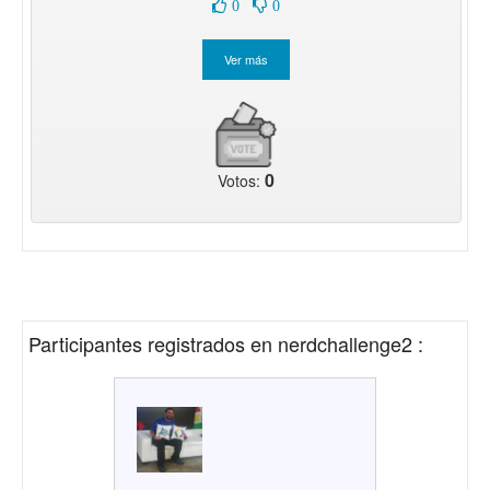
0
0
0
Votos:
Participantes registrados en
nerdchallenge2
: