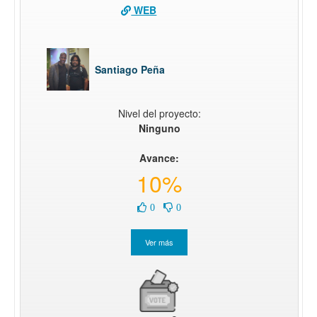
WEB
Santiago Peña
Nivel del proyecto:
Ninguno
Avance:
10%
0
0