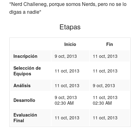
"Nerd Challeneg, porque somos Nerds, pero no se lo
digas a nadie"
Etapas
Inicio
Fin
Inscripción
9 oct, 2013
11 oct, 2013
Selección de
11 oct, 2013
11 oct, 2013
Equipos
Análisis
11 oct, 2013
9 oct, 2013
9 oct, 2013
11 oct, 2013
Desarrollo
02:30 AM
02:30 AM
Evaluación
11 oct, 2013
11 oct, 2013
Final
33