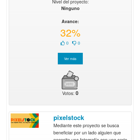
Nivel del proyecto:
Ninguno
Avance:
32%
0
0
0
Votos:
pixelstock
Mediante este proyecto se busca
beneficiar por un lado alguien que
necesite una fotografía con una serie