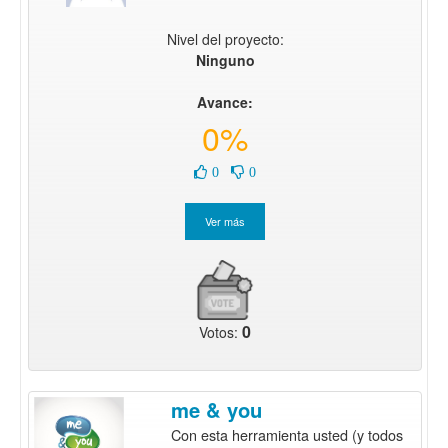
Nivel del proyecto:
Ninguno
Avance:
0%
0
0
0
Votos:
me & you
Con esta herramienta usted (y todos