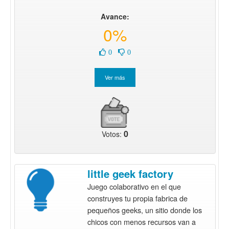
Avance:
0%
0
0
0
Votos:
little geek factory
Juego colaborativo en el que
construyes tu propia fabrica de
pequeños geeks, un sitio donde los
chicos con menos recursos van a