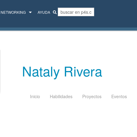
NETWORKING
AYUDA
MENTORES
COLECTIVO
Nataly Rivera
Inicio
Habilidades
Proyectos
Eventos