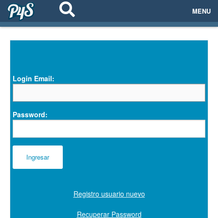
MENU
ECOSISTEMAS
EVENTOS
Login Email:
EMPRESAS
PROYECTOS
Password:
NETWORKING
AYUDA
Registro usuario nuevo
login
Recuperar Password