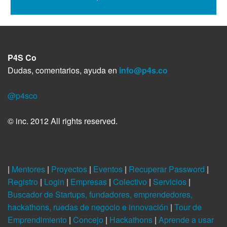
P4S Co
Dudas, comentarios, ayuda en
info@p4s.co
@p4sco
© inc. 2012 All rights reserved.
|
Mentores
|
Proyectos
|
Eventos
|
Recuperar Password
|
Registro
|
Login
|
Empresas
|
Colectivo
|
Servicios
|
Buscador de Startups, fundadores, emprendedores,
hackathons, ruedas de negocio e innovación
|
Tour de
Emprendimiento
|
Concejo
|
Hackathons
|
Aprende a usar