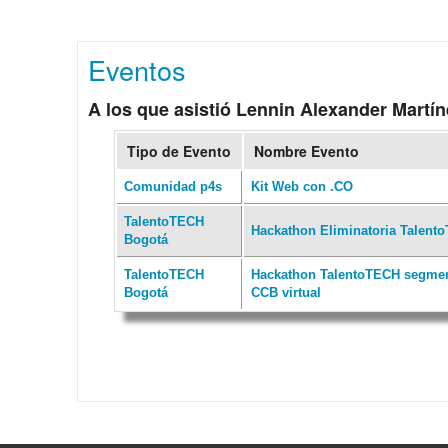
Eventos
A los que asistió Lennin Alexander Martín
Tipo de Evento
Nombre Evento
Comunidad p4s
Kit Web con .CO
TalentoTECH
Hackathon Eliminatoria Talent
Bogotá
TalentoTECH
Hackathon TalentoTECH segment
Bogotá
CCB virtual