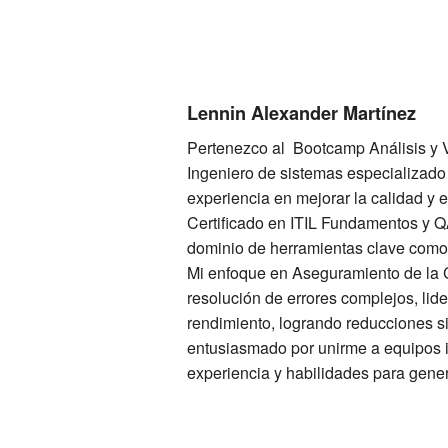
Lennin Alexander Martínez
Pertenezco al Bootcamp Análisis y 
Ingeniero de sistemas especializado
experiencia en mejorar la calidad y 
Certificado en ITIL Fundamentos y Q
dominio de herramientas clave como 
Mi enfoque en Aseguramiento de la C
resolución de errores complejos, lid
rendimiento, logrando reducciones si
entusiasmado por unirme a equipos 
experiencia y habilidades para gener