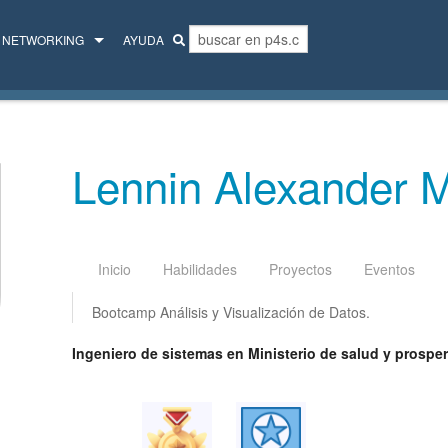
NETWORKING
AYUDA
MENTORES
COLECTIVO
Lennin Alexander M
Inicio
Habilidades
Proyectos
Eventos
Bootcamp Análisis y Visualización de Datos.
Ingeniero de sistemas en Ministerio de salud y prospe