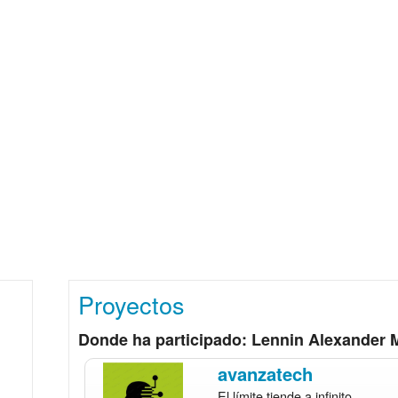
Proyectos
Donde ha participado: Lennin Alexander 
avanzatech
El límite tiende a infinito