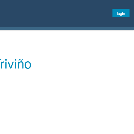
login
riviño