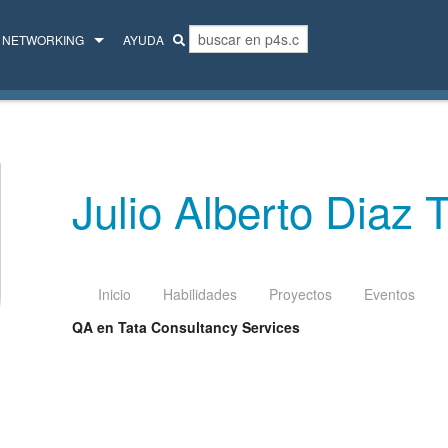
NETWORKING
AYUDA
MENTORES
COLECTIVO
Julio Alberto Diaz T
Inicio
Habilidades
Proyectos
Eventos
QA en Tata Consultancy Services