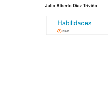
Julio Alberto Diaz Triviño
Habilidades
Temas