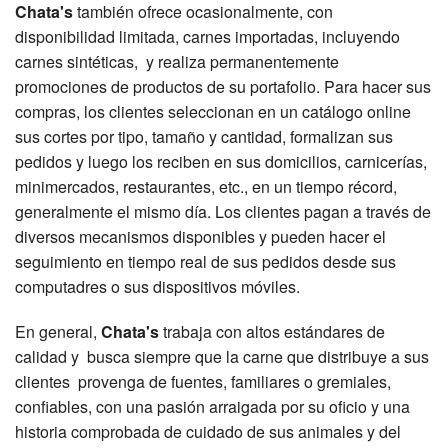
Chata's
también ofrece ocasionalmente, con
disponibilidad limitada, carnes importadas, incluyendo
carnes sintéticas, y realiza permanentemente
promociones de productos de su portafolio. Para hacer sus
compras, los clientes seleccionan en un catálogo online
sus cortes por tipo, tamaño y cantidad, formalizan sus
pedidos y luego los reciben en sus domicilios, carnicerías,
minimercados, restaurantes, etc., en un tiempo récord,
generalmente el mismo día. Los clientes pagan a través de
diversos mecanismos disponibles y pueden hacer el
seguimiento en tiempo real de sus pedidos desde sus
computadres o sus dispositivos móviles.
En general,
Chata's
trabaja con altos estándares de
calidad y busca siempre que la carne que distribuye a sus
clientes provenga de fuentes, familiares o gremiales,
confiables, con una pasión arraigada por su oficio y una
historia comprobada de cuidado de sus animales y del