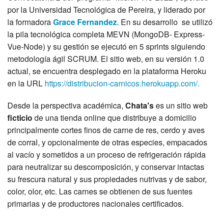
por la Universidad Tecnológica de Pereira, y liderado por
la formadora
Grace Fernandez
. En su desarrollo se utilizó
la pila tecnológica completa MEVN (MongoDB- Express-
Vue-Node) y su gestión se ejecutó en 5 sprints siguiendo
metodología ágil SCRUM. El sitio web, en su versión 1.0
actual, se encuentra desplegado en la plataforma Heroku
en la URL
https://distribucion-carnicos.herokuapp.com/.
Desde la perspectiva académica,
Chata's
es un sitio web
ficticio
de una tienda online que distribuye a domicilio
principalmente cortes finos de carne de res, cerdo y aves
de corral, y opcionalmente de otras especies, empacados
al vacío y sometidos a un proceso de refrigeración rápida
para neutralizar su descomposición, y conservar intactas
su frescura natural y sus propiedades nutrivas y de sabor,
color, olor, etc. Las carnes se obtienen de sus fuentes
primarias y de productores nacionales certificados.