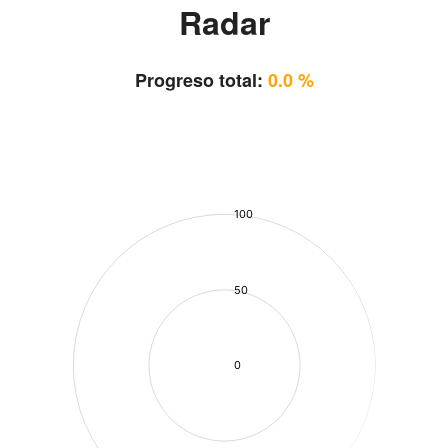
Radar
Progreso total:
0.0 %