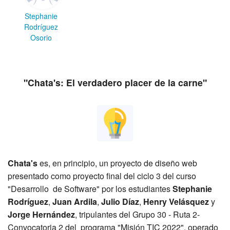
Stephanie
Rodríguez
Osorio
"Chata's: El verdadero placer de la carne"
Chata's
es, en principio, un proyecto de diseño web
presentado como proyecto final del ciclo 3 del curso
"Desarrollo de Software" por los estudiantes
Stephanie
Rodríguez
,
Juan Ardila
,
Julio Díaz
,
Henry Velásquez
y
Jorge Hernández
, tripulantes del Grupo 30 - Ruta 2-
Convocatoria 2 del programa "Misión TIC 2022", operado