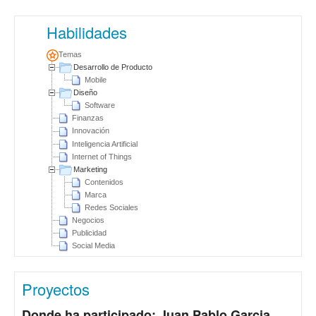
Habilidades
Temas
Desarrollo de Producto
Mobile
Diseño
Software
Finanzas
Innovación
Inteligencia Artificial
Internet of Things
Marketing
Contenidos
Marca
Redes Sociales
Negocios
Publicidad
Social Media
Proyectos
Donde ha participado: Juan Pablo Garcia