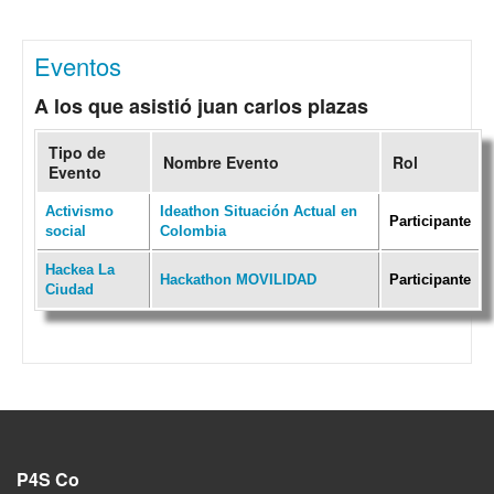
Eventos
A los que asistió juan carlos plazas
Tipo de
Nombre Evento
Rol
Evento
Activismo
Ideathon Situación Actual en
Participante
social
Colombia
Hackea La
Hackathon MOVILIDAD
Participante
Ciudad
P4S Co