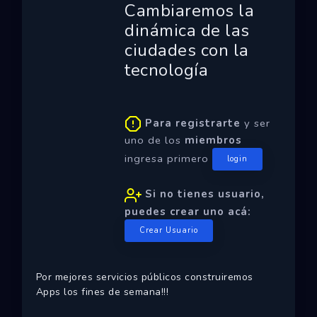
Cambiaremos la
Ecosistemas
dinámica de las
Eventos
ciudades con la
tecnología
Empresas
Proyectos
Para registrarte
y ser
Networking
uno de los
miembros
ingresa primero
login
Tutoriales
Si no tienes usuario,
puedes crear uno acá:
Crear Usuario
Por mejores servicios públicos construiremos
Apps los fines de semana!!!