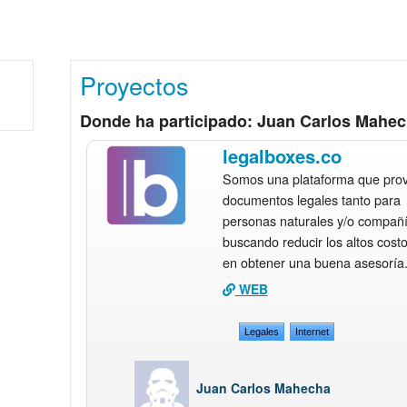
Proyectos
Donde ha participado: Juan Carlos Mahe
legalboxes.co
Somos una plataforma que pro
documentos legales tanto para
personas naturales y/o compañí
buscando reducir los altos cost
en obtener una buena asesoría
WEB
Legales
Internet
Juan Carlos Mahecha