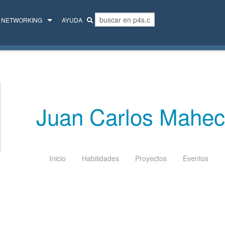
NETWORKING
AYUDA
MENTORES
COLECTIVO
Juan Carlos Mahe
Inicio
Habilidades
Proyectos
Eventos