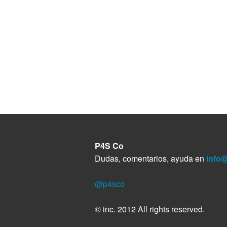
P4S Co
Dudas, comentarios, ayuda en
info
@p4sco
© inc. 2012 All rights reserved.