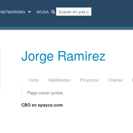
NETWORKING
AYUDA
MENTORES
COLECTIVO
Jorge Ramirez
Inicio
Habilidades
Proyectos
Charlas
Paga crecer juntos.
CBO en epayco.com