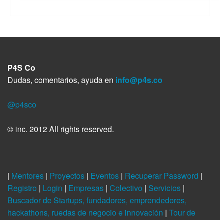
P4S Co
Dudas, comentarios, ayuda en
info@p4s.co
@p4sco
© inc. 2012 All rights reserved.
|
Mentores
|
Proyectos
|
Eventos
|
Recuperar Password
|
Registro
|
Login
|
Empresas
|
Colectivo
|
Servicios
|
Buscador de Startups, fundadores, emprendedores,
hackathons, ruedas de negocio e innovación
|
Tour de