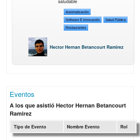
saludable
Automatización
Software E Innovación
Salud Pública
Restaurantes
Hector Hernan Betancourt Ramirez
Eventos
A los que asistió Hector Hernan Betancourt
Ramirez
Tipo de Evento
Nombre Evento
Rol