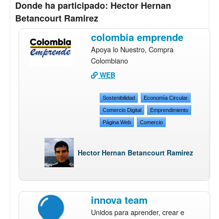
Donde ha participado: Hector Hernan
Betancourt Ramirez
colombia emprende
Apoya lo Nuestro, Compra
Colombiano
WEB
Sostenibilidad
Economía Circular
Comercio Digital
Emprendimiento
Página Web
Comercio
Hector Hernan Betancourt Ramirez
innova team
Unidos para aprender, crear e