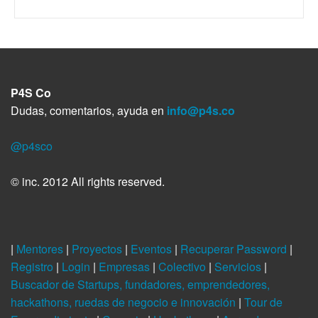
P4S Co
Dudas, comentarios, ayuda en
info@p4s.co
@p4sco
© inc. 2012 All rights reserved.
|
Mentores
|
Proyectos
|
Eventos
|
Recuperar Password
|
Registro
|
Login
|
Empresas
|
Colectivo
|
Servicios
|
Buscador de Startups, fundadores, emprendedores,
hackathons, ruedas de negocio e innovación
|
Tour de