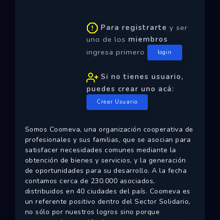
Ecosistemas
Para registrarte
y ser
Eventos
uno de los
miembros
Empresas
ingresa primero
login
Proyectos
Si no tienes usuario,
puedes crear uno acá:
Networking
Crear Usuario
Tutoriales
Somos Coomeva, una organización cooperativa de
profesionales y sus familias, que se asocian para
satisfacer necesidades comunes mediante la
obtención de bienes y servicios, y la generación
de oportunidades para su desarrollo. A la fecha
contamos cerca de 230.000 asociados,
distribuidos en 40 ciudades del país. Coomeva es
un referente positivo dentro del Sector Solidario,
no sólo por nuestros logros sino porque